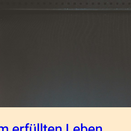
m erfüllten Leben