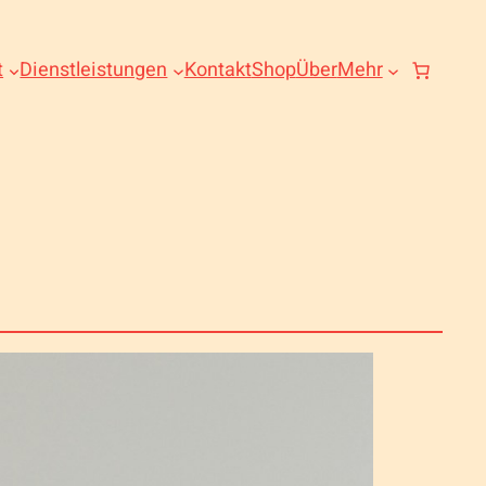
t
Dienstleistungen
Kontakt
Shop
Über
Mehr