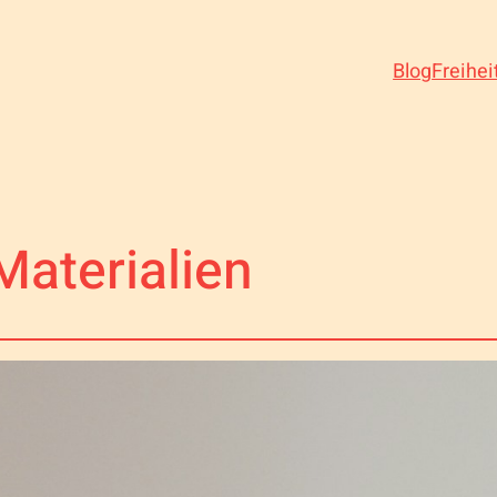
Blog
Freihei
Materialien