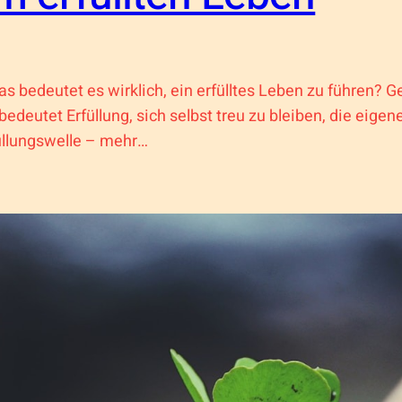
as bedeutet es wirklich, ein erfülltes Leben zu führen? G
bedeutet Erfüllung, sich selbst treu zu bleiben, die eig
üllungswelle – mehr…