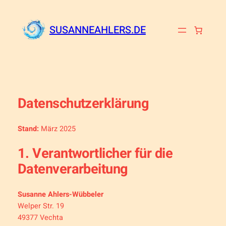
Zum
Inhalt
SUSANNEAHLERS.DE
springen
Datenschutzerklärung
Stand:
März 2025
1. Verantwortlicher für die
Datenverarbeitung
Susanne Ahlers-Wübbeler
Welper Str. 19
49377 Vechta