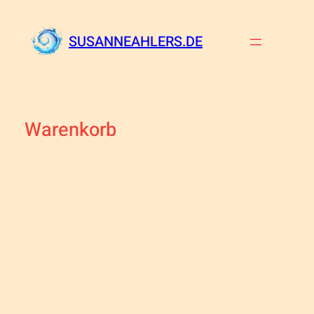
Zum
Inhalt
SUSANNEAHLERS.DE
springen
Warenkorb